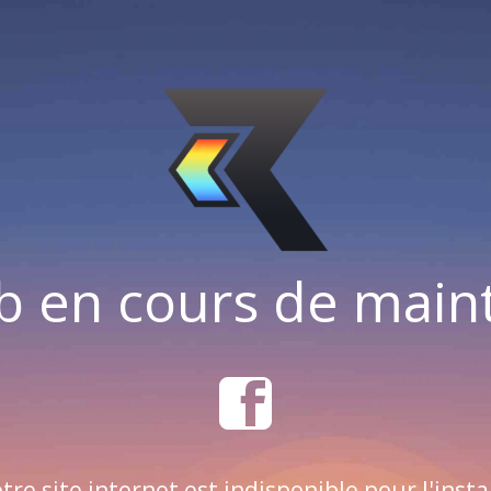
b en cours de mai
tre site internet est indisponible pour l'insta