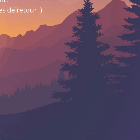
 de retour ;).