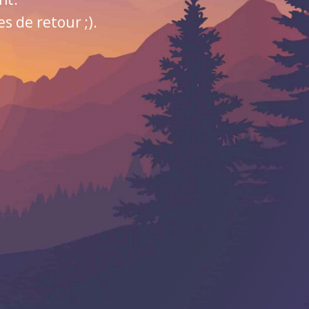
 de retour ;).