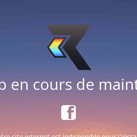
b en cours de mai
tre site internet est indisponible pour l'insta