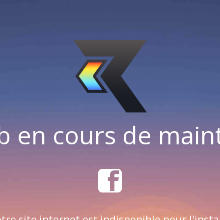
b en cours de mai
tre site internet est indisponible pour l'insta