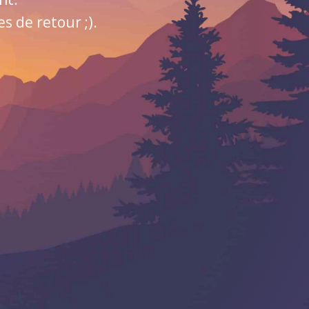
 de retour ;).