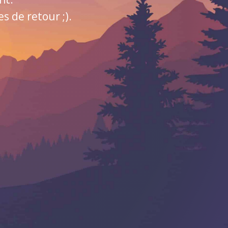
 de retour ;).