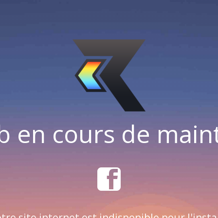
b en cours de mai
tre site internet est indisponible pour l'insta