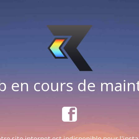
b en cours de mai
tre site internet est indisponible pour l'insta