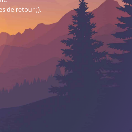
 de retour ;).