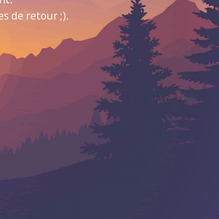
 de retour ;).