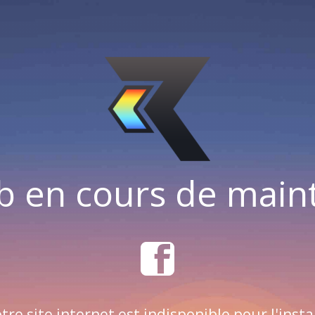
b en cours de mai
tre site internet est indisponible pour l'insta