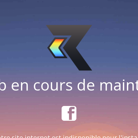
b en cours de mai
tre site internet est indisponible pour l'insta