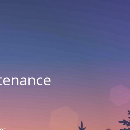
ntenance
nt.