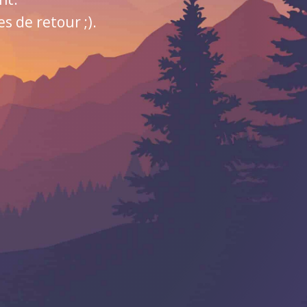
 de retour ;).