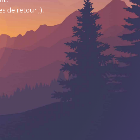
 de retour ;).