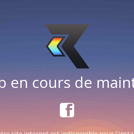
b en cours de mai
tre site internet est indisponible pour l'insta