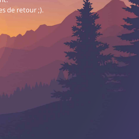
 de retour ;).