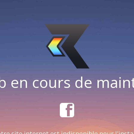
b en cours de mai
tre site internet est indisponible pour l'insta