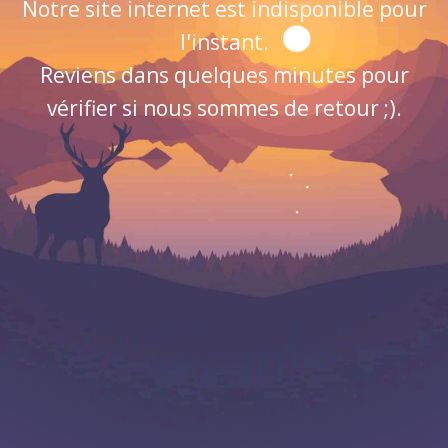
Notre site internet est indisponible pour
l'instant.
Reviens dans quelques minutes pour
vérifier si nous sommes de retour ;).