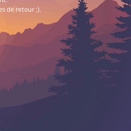
 de retour ;).