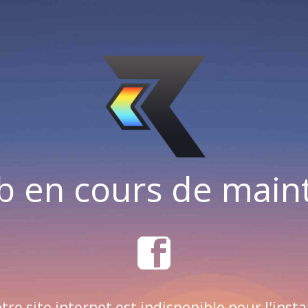
b en cours de mai
tre site internet est indisponible pour l'insta