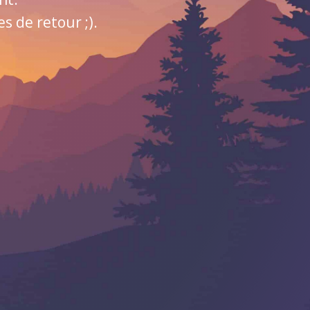
 de retour ;).