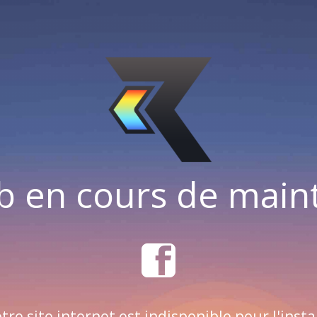
b en cours de mai
tre site internet est indisponible pour l'insta