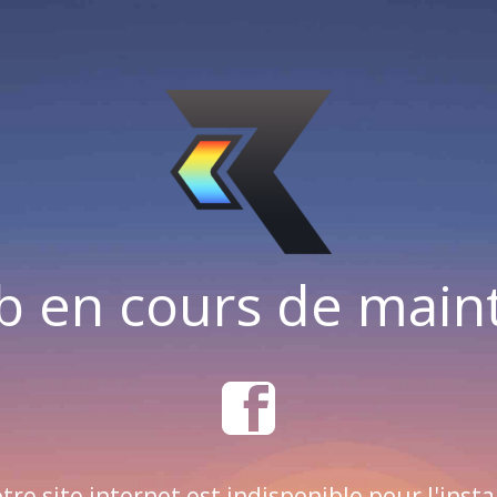
b en cours de mai
tre site internet est indisponible pour l'insta