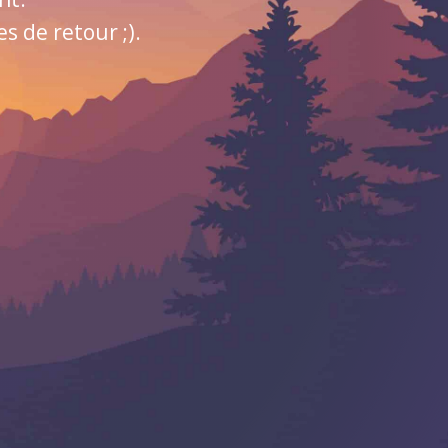
 de retour ;).