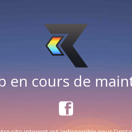
b en cours de mai
tre site internet est indisponible pour l'insta