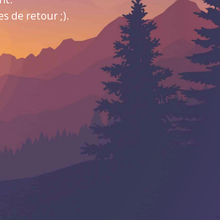
 de retour ;).