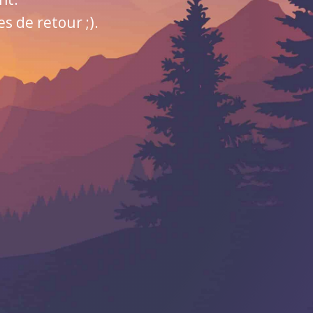
 de retour ;).