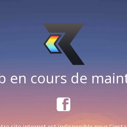
b en cours de mai
tre site internet est indisponible pour l'insta