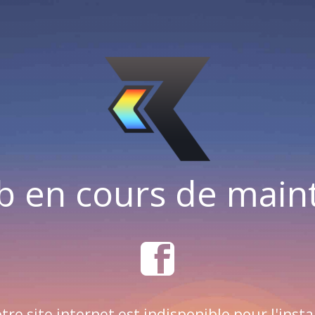
b en cours de mai
tre site internet est indisponible pour l'insta