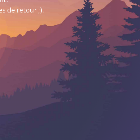
 de retour ;).