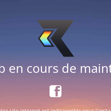
b en cours de mai
tre site internet est indisponible pour l'insta