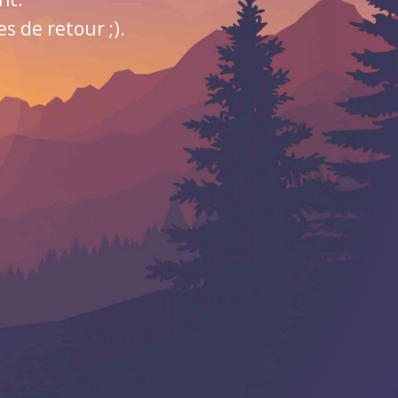
 de retour ;).