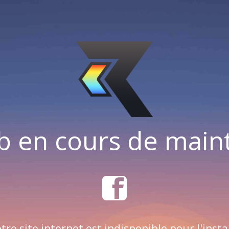
b en cours de mai
tre site internet est indisponible pour l'insta