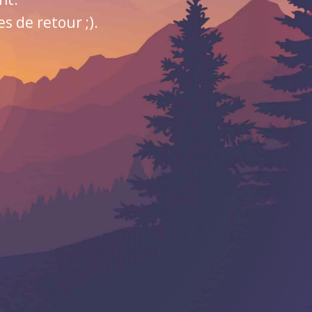
 de retour ;).