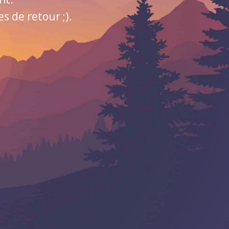
 de retour ;).