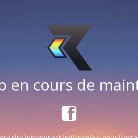
b en cours de mai
tre site internet est indisponible pour l'insta