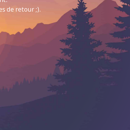
 de retour ;).