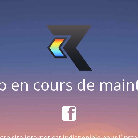
b en cours de mai
tre site internet est indisponible pour l'insta