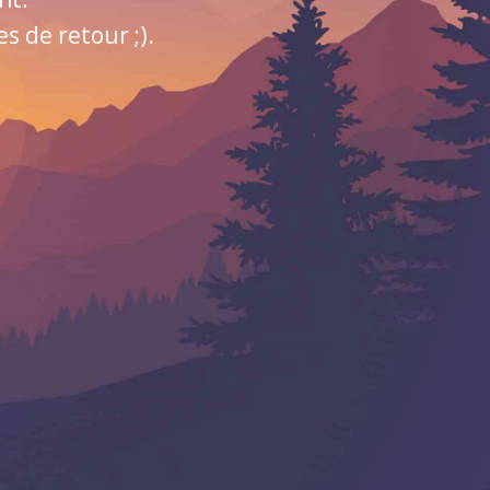
 de retour ;).