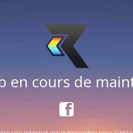
b en cours de mai
tre site internet est indisponible pour l'insta