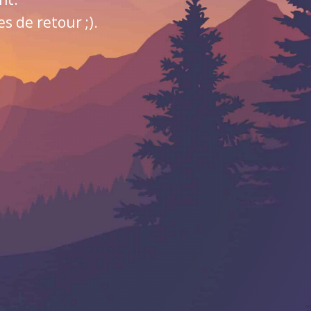
 de retour ;).