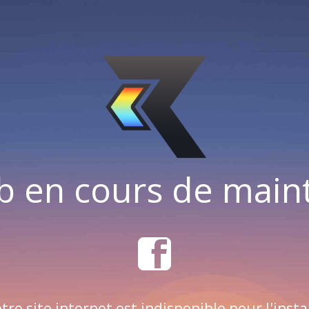
b en cours de mai
tre site internet est indisponible pour l'insta