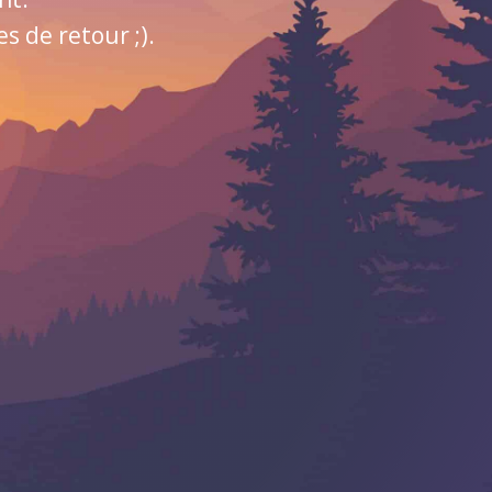
 de retour ;).