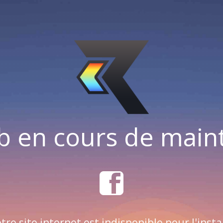
b en cours de mai
tre site internet est indisponible pour l'insta