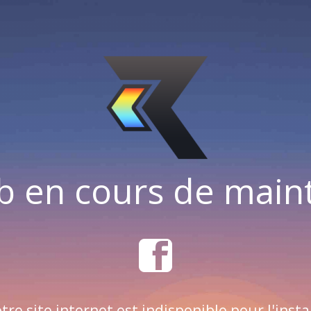
b en cours de mai
tre site internet est indisponible pour l'insta