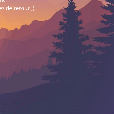
 de retour ;).