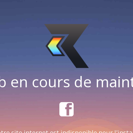
b en cours de mai
tre site internet est indisponible pour l'insta