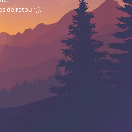
 de retour ;).