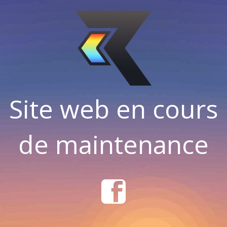
Site web en cours
de maintenance