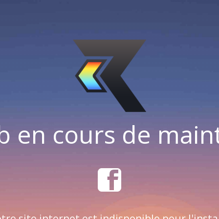
b en cours de mai
tre site internet est indisponible pour l'insta