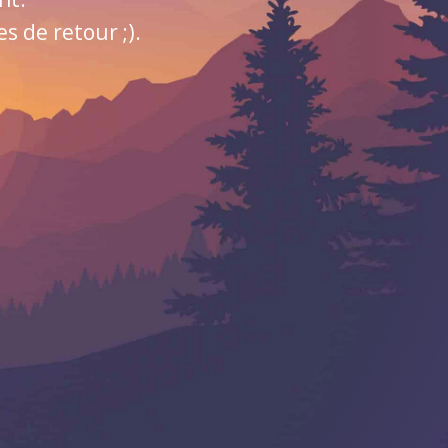
 de retour ;).