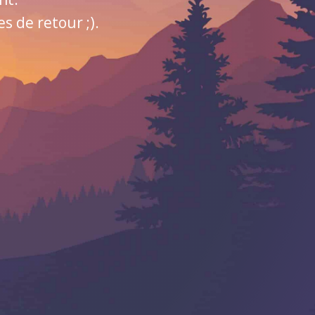
 de retour ;).