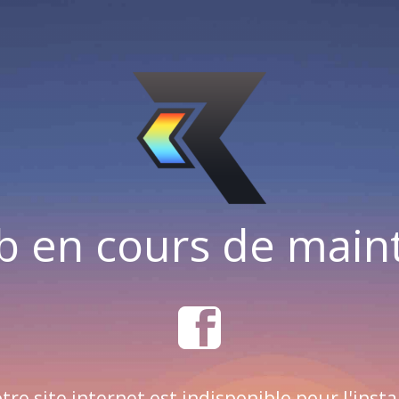
b en cours de mai
tre site internet est indisponible pour l'insta