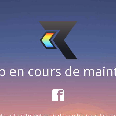
b en cours de mai
tre site internet est indisponible pour l'insta