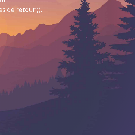
 de retour ;).