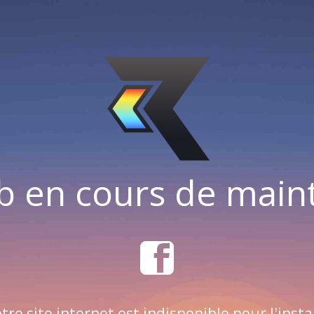
b en cours de mai
tre site internet est indisponible pour l'insta