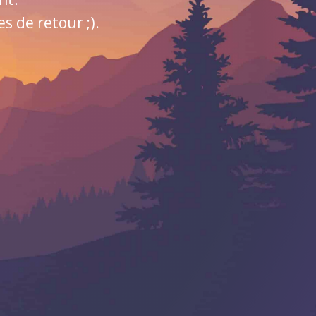
 de retour ;).