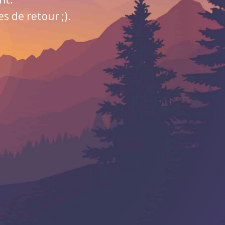
 de retour ;).