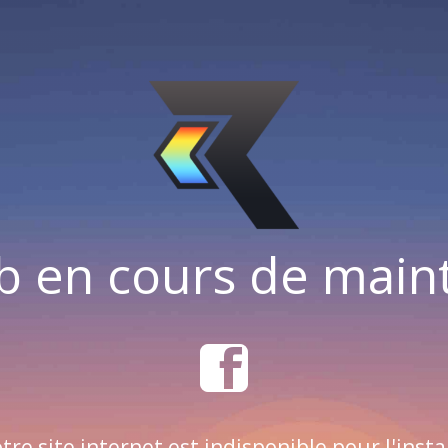
b en cours de mai
tre site internet est indisponible pour l'insta