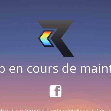
b en cours de mai
tre site internet est indisponible pour l'insta