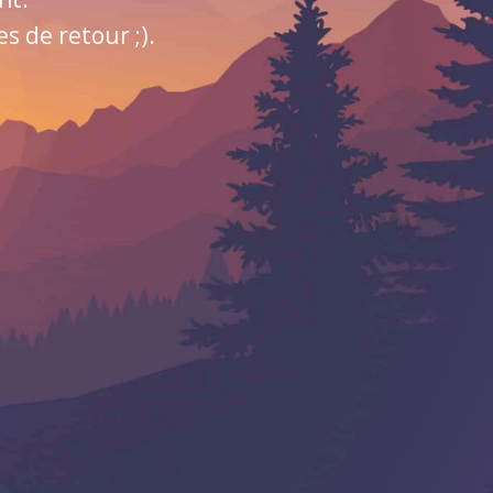
 de retour ;).