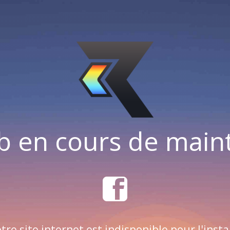
b en cours de mai
tre site internet est indisponible pour l'insta