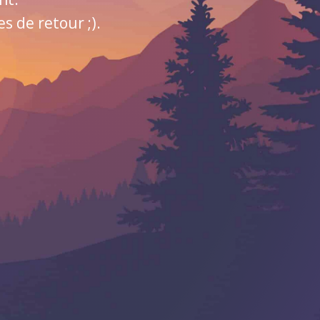
 de retour ;).