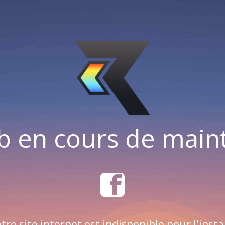
b en cours de mai
tre site internet est indisponible pour l'insta