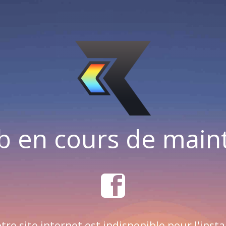
b en cours de mai
tre site internet est indisponible pour l'insta