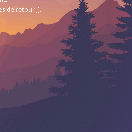
 de retour ;).