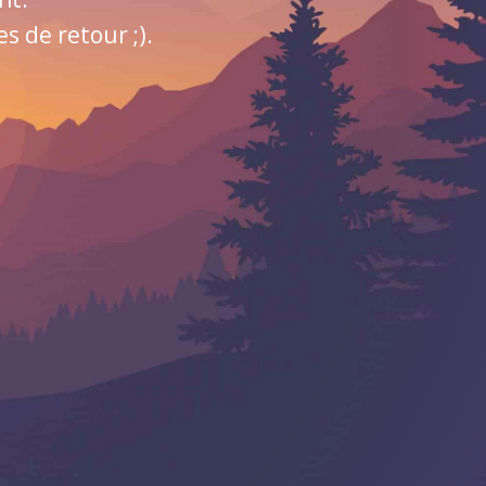
 de retour ;).