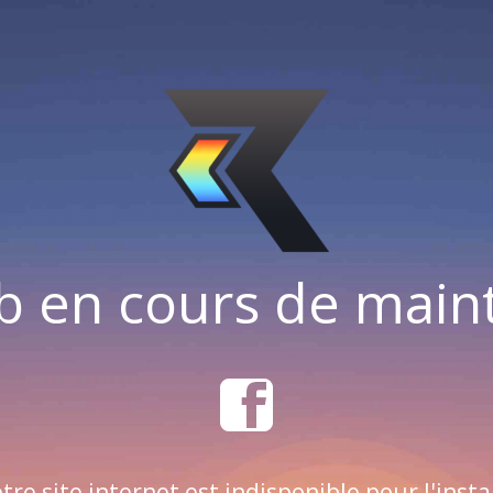
b en cours de mai
tre site internet est indisponible pour l'insta