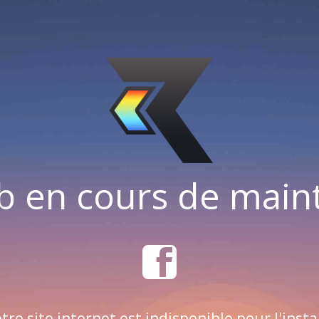
b en cours de mai
tre site internet est indisponible pour l'insta