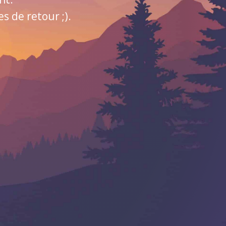
 de retour ;).