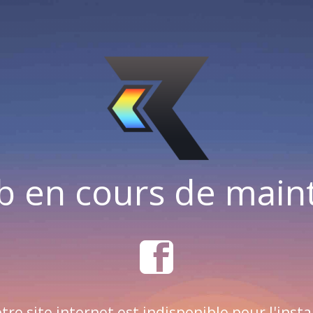
b en cours de mai
tre site internet est indisponible pour l'insta