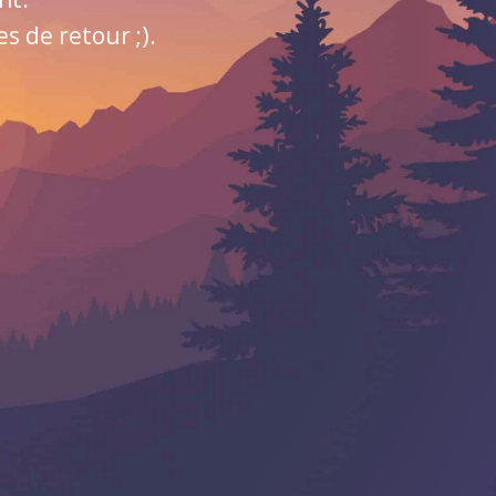
 de retour ;).