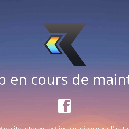
b en cours de mai
tre site internet est indisponible pour l'insta