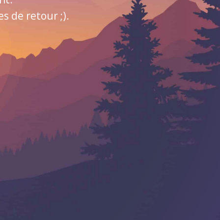
 de retour ;).