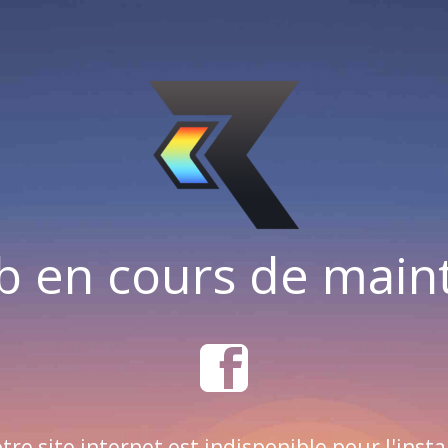
b en cours de mai
tre site internet est indisponible pour l'insta