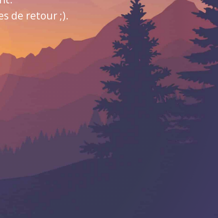
 de retour ;).