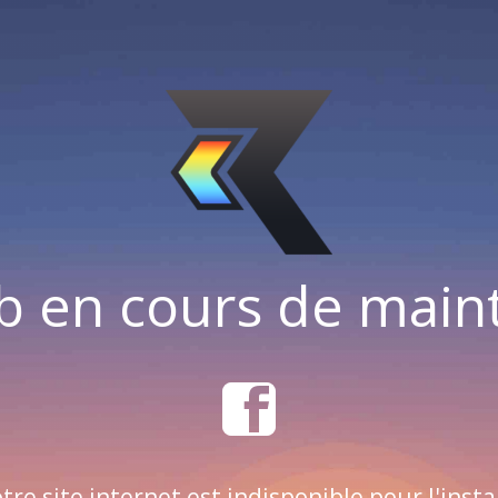
b en cours de mai
tre site internet est indisponible pour l'insta