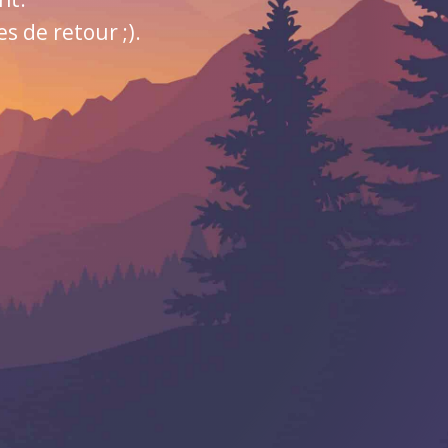
 de retour ;).