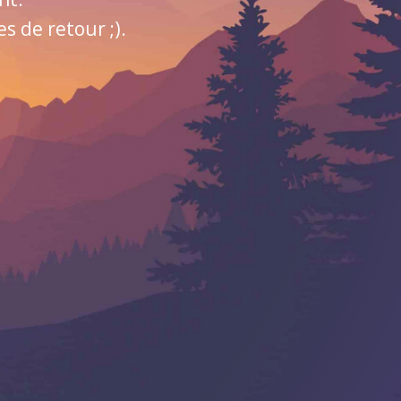
 de retour ;).