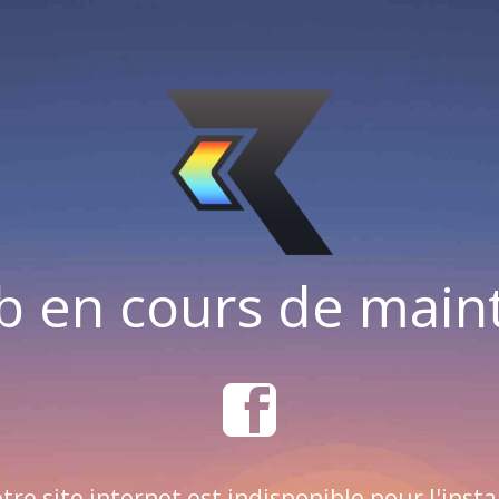
b en cours de mai
tre site internet est indisponible pour l'insta