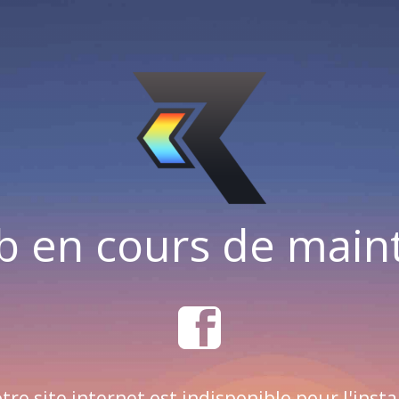
b en cours de mai
tre site internet est indisponible pour l'insta