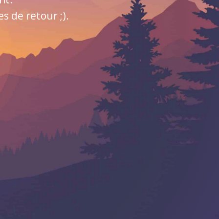
 de retour ;).