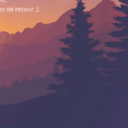
 de retour ;).