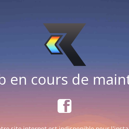
b en cours de mai
tre site internet est indisponible pour l'insta