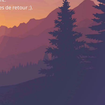
 de retour ;).