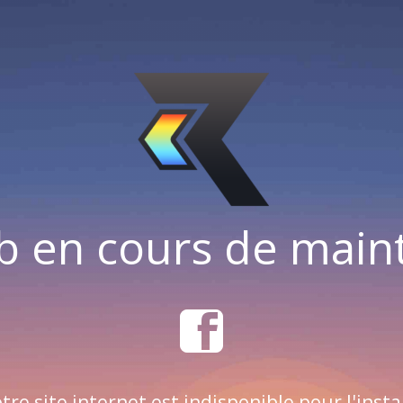
b en cours de mai
tre site internet est indisponible pour l'insta