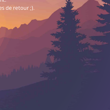
 de retour ;).