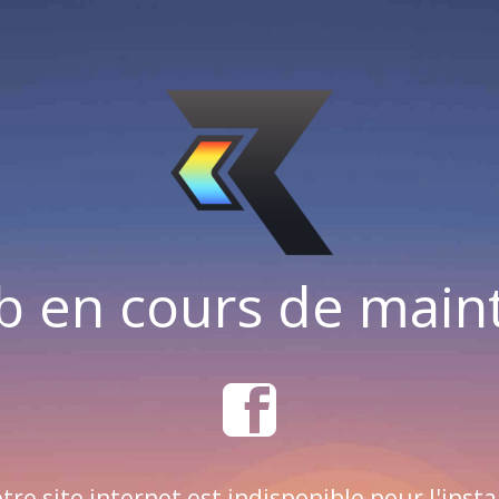
b en cours de mai
tre site internet est indisponible pour l'insta