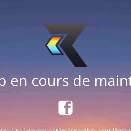
b en cours de mai
tre site internet est indisponible pour l'insta