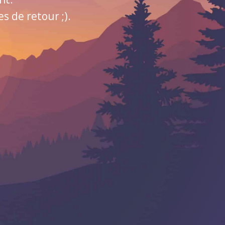
 de retour ;).