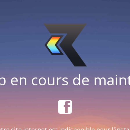
b en cours de mai
tre site internet est indisponible pour l'insta