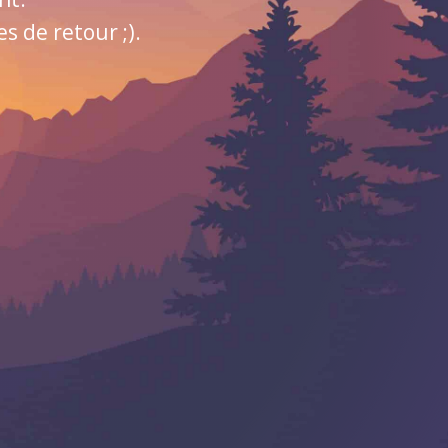
 de retour ;).