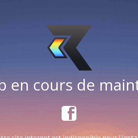
b en cours de mai
tre site internet est indisponible pour l'insta