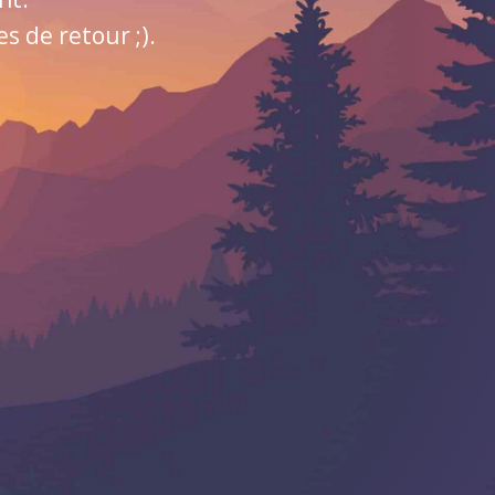
 de retour ;).