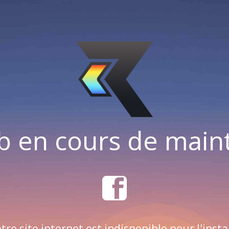
b en cours de mai
tre site internet est indisponible pour l'insta