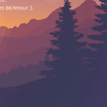
 de retour ;).